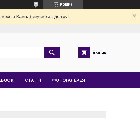
Кошик
емося з Вами. Дякуємо за довіру!
Кошик
EBOOK
СТАТТІ
ФОТОГАЛЕРЕЯ