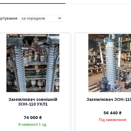
Заземлювач зовнішній
Заземлювач ЗОН-11
ЗОН-110 УХЛ1
56 440 ₴
74 000 ₴
Під замовлення
В наявності 1 од.