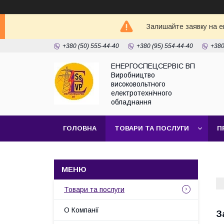
Залишайте заявку на e
+380 (50) 555-44-40
+380 (95) 554-44-40
+380
ЕНЕРГОСПЕЦСЕРВІС ВП
Виробництво
високовольтного
електротехнічного
обладнання
ГОЛОВНА
ТОВАРИ ТА ПОСЛУГИ
П
Товари та послуги
О Компанії
З