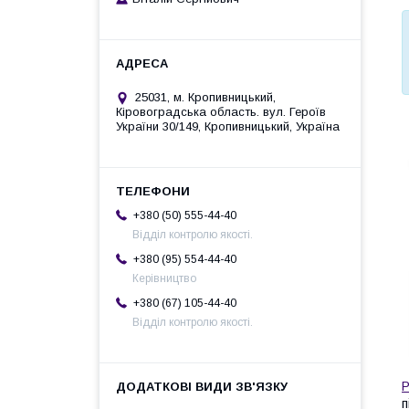
25031, м. Кропивницький,
Кіровоградська область. вул. Героїв
України 30/149, Кропивницький, Україна
+380 (50) 555-44-40
Відділ контролю якості.
+380 (95) 554-44-40
Керівництво
+380 (67) 105-44-40
Відділ контролю якості.
Р
п