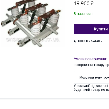
19 900 ₴
В наявності
Купити
+380505554440
повернення товару п
У компанії підключені
будь-який товар не п