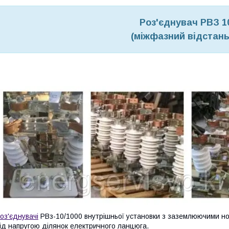
Роз'єднувач РВЗ 1
(міжфазний відстань
оз'єднувачі
РВз-10/1000 внутрішньої установки з заземлюючими но
ід напругою ділянок електричного ланцюга.