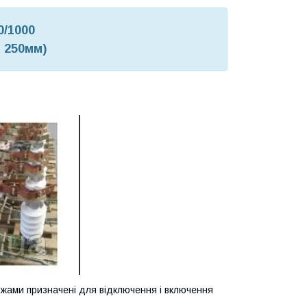
0/1000
 250мм)
жами призначені для відключення і включення