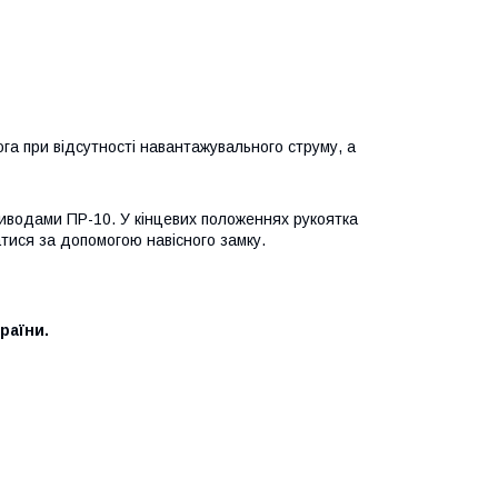
га при відсутності навантажувального струму, а
иводами ПР-10. У кінцевих положеннях рукоятка
атися за допомогою навісного замку.
раїни.