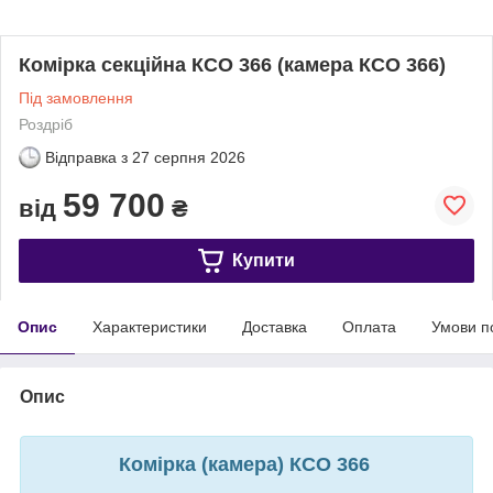
Комірка секційна КСО 366 (камера КСО 366)
Під замовлення
Роздріб
Відправка з
27 серпня 2026
59 700
від
₴
Купити
Опис
Характеристики
Доставка
Оплата
Умови п
Опис
Комірка (камера) КСО 366