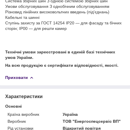
Система збірних шин З однією системою збірних шин
Умови обслуговування З однобічним обслуговуванням
Різновид лінійних високовольтних введень (під'єднань)
Кабельні та шинні
Ступінь захисту за ГОСТ 14254 IP20 — для фасаду та бічних
сторін; IP00 — для решти камер
Технічні умови зареєстровані в єдиній базі технічних
умов України.
На всю продукцію є сертифікати відповідності, якості.
Приховати
Характеристики
Основні
Країна виробник
Україна
Виробник
ТОВ "Енергоспецсервіс ВП"
Рід установки
Відкритий повітря