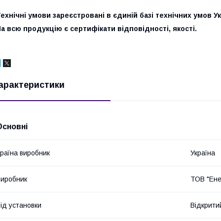
ехнічні умови зареєстровані в єдиній базі технічних умов Ук
а всю продукцію є сертифікати відповідності, якості.
арактеристики
Основні
раїна виробник
Україна
иробник
ТОВ "Ене
ід установки
Відкрити