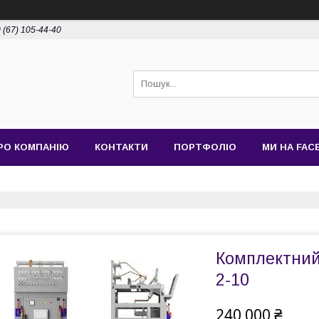
 (67) 105-44-40
РО КОМПАНІЮ
КОНТАКТИ
ПОРТФОЛІО
МИ НА FAC
Комплектний
2-10
240 000 ₴