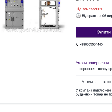
Під замовлення
Відправка з 06 в
Купити
+380505554440
повернення товару п
У компанії підключені
будь-який товар не п