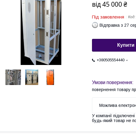
від
45 000 ₴
Під замовлення
Код
Відправка з 27 се
Купити
+380505554440
повернення товару п
У компанії підключені
будь-який товар не п