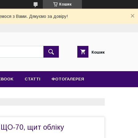
Кошик
емося з Вами. Дякуємо за довіру!
Кошик
EBOOK
СТАТТІ
ФОТОГАЛЕРЕЯ
 ЩО-70, щит обліку