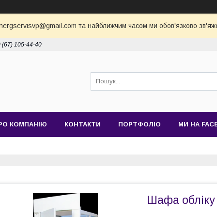
nergservisvp@gmail.com та найближчим часом ми обов'язково зв'яж
 (67) 105-44-40
РО КОМПАНІЮ
КОНТАКТИ
ПОРТФОЛІО
МИ НА FAC
Шафа обліку