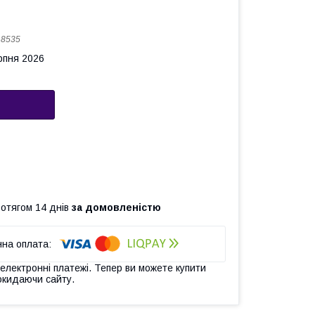
:
8535
рпня 2026
ротягом 14 днів
за домовленістю
 електронні платежі. Тепер ви можете купити
окидаючи сайту.