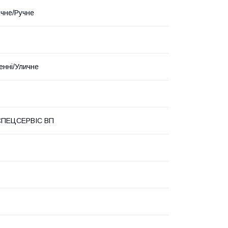
чне/Ручне
енні/Уличне
ПЕЦСЕРВІС ВП