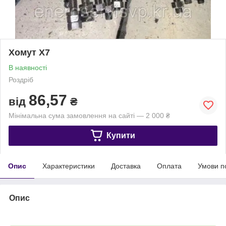
Хомут Х7
В наявності
Роздріб
86,57
від
₴
Мінімальна сума замовлення на сайті — 2 000 ₴
Купити
Опис
Характеристики
Доставка
Оплата
Умови п
Опис