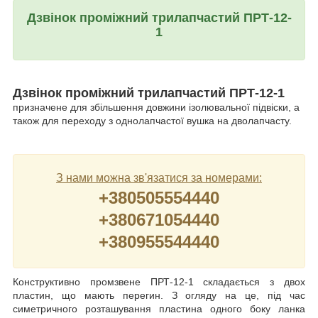
Дзвінок проміжний трилапчастий ПРТ-12-
1
Дзвінок проміжний трилапчастий ПРТ-12-1
призначене для збільшення довжини ізолювальної підвіски, а
також для переходу з однолапчастої вушка на дволапчасту.
З нами можна зв'язатися за номерами:
+380505554440
+380671054440
+380955544440
Конструктивно промзвене ПРТ-12-1 складається з двох
пластин, що мають перегин. З огляду на це, під час
симетричного розташування пластина одного боку ланка