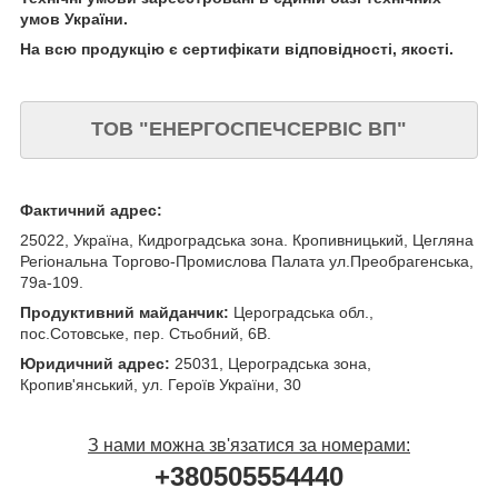
умов України.
На всю продукцію є сертифікати відповідності, якості.
ТОВ "ЕНЕРГОСПЕЧСЕРВІС ВП"
Фактичний адрес:
25022, Україна, Кидроградська зона. Кропивницький, Цегляна
Регіональна Торгово-Промислова Палата ул.Преобрагенська,
79а-109.
Продуктивний майданчик:
Цероградська обл.,
пос.Сотовське, пер. Стьобний, 6В.
Юридичний адрес:
25031, Цероградська зона,
Кропив'янський, ул. Героїв України, 30
З нами можна зв'язатися за номерами:
+380505554440