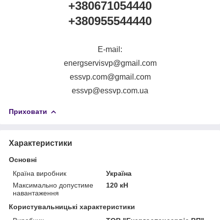
+380671054440
+380955544440
E-mail:
energservisvp@gmail.com
essvp.com@gmail.com
essvp@essvp.com.ua
Приховати
Характеристики
Основні
Країна виробник
Україна
Максимально допустиме
120 кН
навантаження
Користувальницькі характеристики