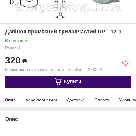
Дзвінок проміжний трилапчастий ПРТ-12-1
В наявності
Роздріб
320
₴
Мінімальна сума замовлення на сайті — 2 000 ₴
Купити
Опис
Характеристики
Доставка
Оплата
Умови п
Опис