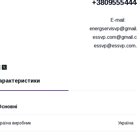
+3809555444
E-mail:
energservisvp@gmail
essvp.com@gmail.
essvp@essvp.com.
арактеристики
Основні
раїна виробник
Україна