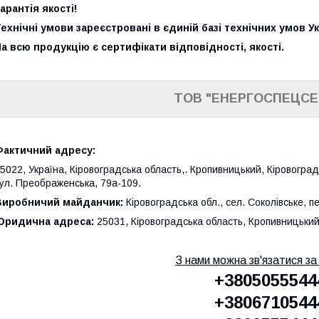
арантія якості!
ехнічні умови зареєстровані в єдиній базі технічних умов Ук
а всю продукцію є сертифікати відповідності, якості.
ТОВ "ЕНЕРГОСПЕЦСЕ
Фактичний адресу:
5022, Україна, Кіровоградська область,. Кропивницький, Кіровогр
ул. Преображенська, 79а-109.
Виробничий майданчик:
Кіровоградська обл., сел. Соколівське, п
Юридична адреса:
25031, Кіровоградська область, Кропивницький,
З нами можна зв'язатися з
+3805055544
+3806710544