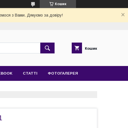
Кошик
емося з Вами. Дякуємо за довіру!
Кошик
EBOOK
СТАТТІ
ФОТОГАЛЕРЕЯ
1