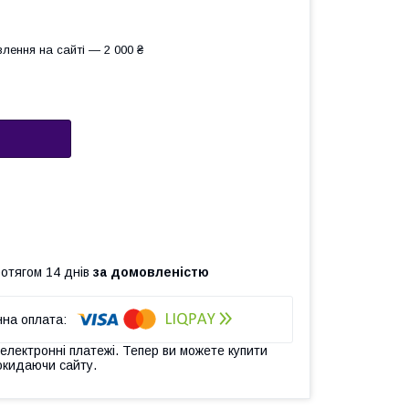
лення на сайті — 2 000 ₴
ротягом 14 днів
за домовленістю
 електронні платежі. Тепер ви можете купити
окидаючи сайту.