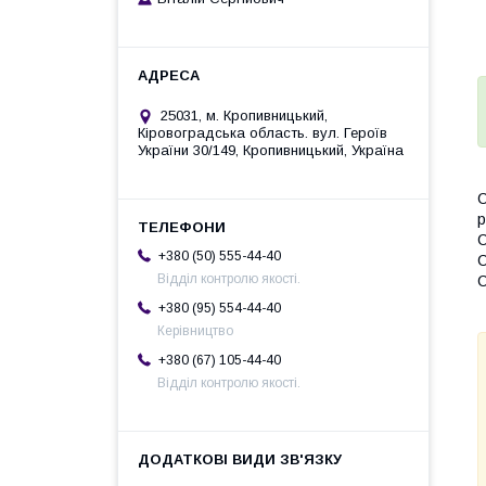
25031, м. Кропивницький,
Кіровоградська область. вул. Героїв
України 30/149, Кропивницький, Україна
С
р
С
+380 (50) 555-44-40
С
Відділ контролю якості.
С
+380 (95) 554-44-40
Керівництво
+380 (67) 105-44-40
Відділ контролю якості.