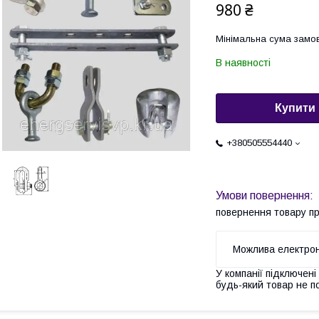
980 ₴
Мінімальна сума замов
В наявності
Купити
+380505554440
повернення товару п
У компанії підключені
будь-який товар не п