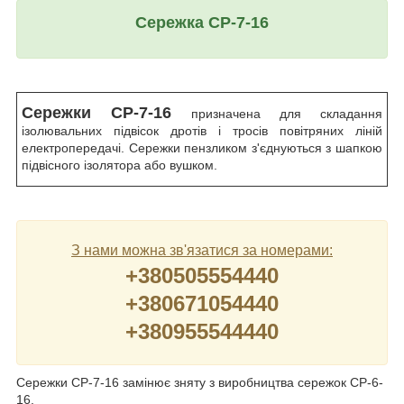
Сережка СР-7-16
Сережки СР-7-16
призначена для складання
ізолювальних підвісок дротів і тросів повітряних ліній
електропередачі. Сережки пензликом з'єднуються з шапкою
підвісного ізолятора або вушком.
З нами можна зв'язатися за номерами:
+380505554440
+380671054440
+380955544440
Сережки СР-7-16 замінює зняту з виробництва сережок СР-6-
16.