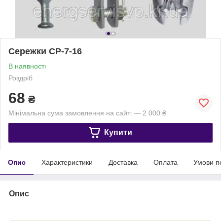
Сережки СР-7-16
В наявності
Роздріб
68
₴
Мінімальна сума замовлення на сайті — 2 000 ₴
Купити
Опис
Характеристики
Доставка
Оплата
Умови п
Опис